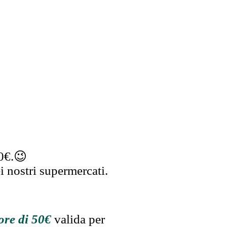
50€.😉
i nostri supermercati.
ore di 50€
valida per