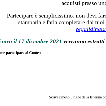
acquisti presso u
Partecipare è semplicissimo, non devi fare 
stamparla e farla completare dai tuoi
regalidinata
Entro il 17 dicembre 2021
verranno estratti 
me partecipare al Contest
Scrivi almeno 3 righe della letterina co