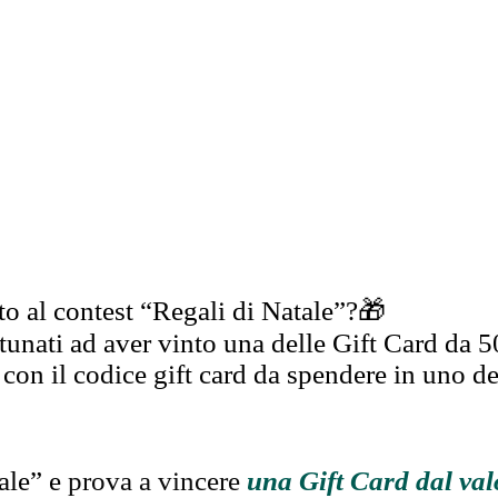
to al contest “Regali di Natale”?🎁
rtunati ad aver vinto una delle Gift Card da 
on il codice gift card da spendere in uno de
tale” e
prova a vincere
una Gift Card dal val