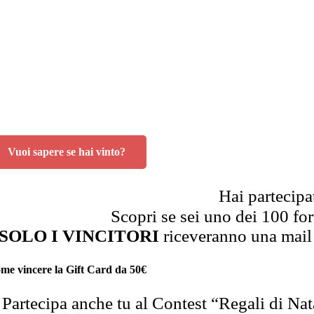
Vuoi sapere se hai vinto?
Hai partecipa
Scopri se sei uno dei 100 fo
SOLO I VINCITORI
riceveranno una mail c
me vincere la Gift Card da 50€
Partecipa anche tu al Contest “Regali di Na