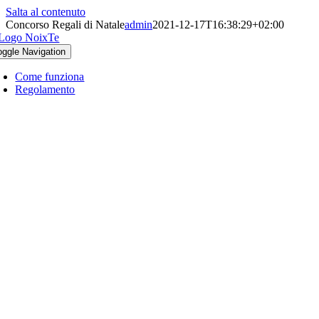
Salta al contenuto
Concorso Regali di Natale
admin
2021-12-17T16:38:29+02:00
oggle Navigation
Come funziona
Regolamento