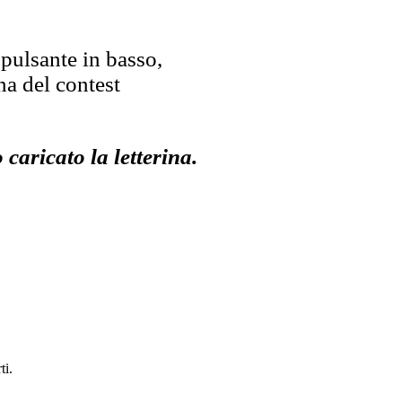
 pulsante in basso,
na del contest
 caricato la letterina.
ti.